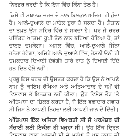
ਨਿਰਭਰ ਕਰਦੀ ਹੈ ਕਿ ਇਸ ਵਿੱਚ ਕਿੰਨਾ ਤੇਲ ਹੈ।
ਕਿਸੇ ਵੀ ਸਥਾਨਕ ਚਰਚ ਦੇ ਨਾਲ ਬਿਲਕੁਲ ਅਜਿਹਾ ਹੀ ਹੁੰਦਾ
ਹੈ। ਆਲੇ-ਦੁਆਲੇ ਦਾ ਮਾਹੌਲ ਬੁਰਾ ਹੋ ਸਕਦਾ ਹੈ। ਸ਼ੈਤਾਨ
ਦਾ ਤਖ਼ਤ ਉਸ ਸ਼ਹਿਰ ਵਿੱਚ ਹੋ ਸਕਦਾ ਹੈ। ਪਰ ਜੇ ਚਰਚ
ਪਵਿੱਤਰ ਆਤਮਾ ਰੂਪੀ ਤੇਲ ਨਾਲ ਭਰਿਆ ਹੋਇਆ ਹੈ, ਤਾਂ
ਚਾਨਣ ਚਮਕੇਗਾ। ਅਸਲ ਵਿੱਚ, ਆਲੇ-ਦੁਆਲੇ ਜਿੰਨਾ
ਹਨੇਰਾ ਹੋਵੇਗਾ, ਅਜਿਹੇ ਆਲੇ-ਦੁਆਲੇ ਵਿੱਚ, ਰੋਸ਼ਨੀ ਓਨੀ ਹੀ
ਚਮਕਦਾਰ ਦਿਖਾਈ ਦੇਵੇਗੀ! ਤਾਰੇ ਰਾਤ ਨੂੰ ਦਿਖਾਈ ਦਿੰਦੇ
ਹਨ-ਦਿਨ ਵੇਲੇ ਨਹੀਂ।
ਪ੍ਰਭੂ ਇਸ ਚਰਚ ਦੀ ਉਸਤਤ ਕਰਦਾ ਹੈ ਕਿ ਉਸ ਨੇ ਆਪਣੇ
ਨਾਮ ਨੂੰ ਕਾਇਮ ਰੱਖਿਆ ਅਤੇ ਅਤਿਆਚਾਰ ਦੇ ਸਮੇਂ ਵੀ
ਵਿਸ਼ਵਾਸ ਤੋਂ ਇਨਕਾਰ ਨਹੀਂ ਕੀਤਾ। ਉਹ ਵਿਸ਼ੇਸ਼ ਤੌਰ ’ਤੇ
ਅੰਤਿਪਾਸ ਦਾ ਜ਼ਿਕਰ ਕਰਦਾ ਹੈ, ਜੋ ਇੱਕ ਵਫ਼ਾਦਾਰ ਗਵਾਹ
ਸੀ ਜਿਸ ਨੇ ਆਪਣੀ ਨਿਹਚਾ ਲਈ ਆਪਣੀ ਜਾਨ ਦੇ ਦਿੱਤੀ।
ਅੰਤਿਪਾਸ ਇੱਕ ਅਜਿਹਾ ਵਿਅਕਤੀ ਸੀ ਜੋ ਪਰਮੇਸ਼ਰ ਦੀ
ਸੱਚਾਈ ਲਈ ਇਕੱਲਾ ਹੀ ਖੜ੍ਹਾ ਸੀ।
ਉਹ ਇੱਕ ਦ੍ਰਿੜ
ਵਿਸ਼ਵਾਸ ਵਾਲਾ ਆਦਮੀ ਸੀ ਜੋ ਮਨੁੱਖਾਂ ਨੂੰ ਖੁਸ਼ ਕਰਨ ਦੀ