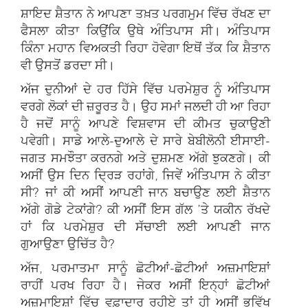
ਸ਼ਾਇਦ ਸ਼ੈਤਾਨ ਨੇ ਆਪਣਾ ਤਖ਼ਤ ਪਰਗਮੁਮ ਵਿੱਚ ਰੱਖਣ ਦਾ
ਫੈਸਲਾ ਕੀਤਾ ਕਿਉਂਕਿ ਉਥੇ ਅੰਤਿਪਾਸ ਸੀ। ਅੰਤਿਪਾਸ
ਕਿੰਨਾ ਮਹਾਨ ਵਿਅਕਤੀ ਰਿਹਾ ਹੋਵੇਗਾ ਇਥੋਂ ਤੱਕ ਕਿ ਸ਼ੈਤਾਨ
ਵੀ ਉਸਤੋਂ ਡਰਦਾ ਸੀ।
ਅੱਜ ਦੁਨੀਆਂ ਦੇ ਹਰ ਹਿੱਸੇ ਵਿੱਚ ਪਰਮੇਸ਼ੁਰ ਨੂੰ ਅੰਤਿਪਾਸ
ਵਰਗੇ ਲੋਕਾਂ ਦੀ ਜ਼ਰੂਰਤ ਹੈ। ਉਹ ਸਮਾਂ ਜਲਦੀ ਹੀ ਆ ਰਿਹਾ
ਹੈ ਜਦੋਂ ਸਾਨੂੰ ਆਪਣੇ ਵਿਸ਼ਵਾਸ ਦੀ ਕੀਮਤ ਚੁਕਾਉਣੀ
ਪਵੇਗੀ। ਸਾਡੇ ਆਲੇ-ਦੁਆਲੇ ਦੇ ਸਾਰੇ ਬੇਬੀਲੋਨੀ ਈਸਾਈ-
ਜਗਤ ਸਮਝੌਤਾ ਕਰਨਗੇ ਅਤੇ ਦੁਸ਼ਮਣ ਅੱਗੇ ਝੁਕਣਗੇ। ਕੀ
ਅਸੀਂ ਉਸ ਦਿਨ ਦ੍ਰਿੜ ਰਹਾਂਗੇ, ਜਿਵੇਂ ਅੰਤਿਪਾਸ ਨੇ ਕੀਤਾ
ਸੀ? ਜਾਂ ਕੀ ਅਸੀਂ ਆਪਣੀ ਜਾਨ ਬਚਾਉਣ ਲਈ ਸ਼ੈਤਾਨ
ਅੱਗੇ ਗੋਡੇ ਟੇਕਾਂਗੇ? ਕੀ ਅਸੀਂ ਇਸ ਗੱਲ ’ਤੇ ਯਕੀਨ ਰੱਖਦੇ
ਹਾਂ ਕਿ ਪਰਮੇਸ਼ੁਰ ਦੀ ਸੱਚਾਈ ਲਈ ਆਪਣੀ ਜਾਨ
ਗੁਆਉਣਾ ਉਚਿੱਤ ਹੈ?
ਅੱਜ, ਪਰਮਾਤਮਾ ਸਾਨੂੰ ਛੋਟੀਆਂ-ਛੋਟੀਆਂ ਅਜ਼ਮਾਇਸ਼ਾਂ
ਰਾਹੀਂ ਪਰਖ ਰਿਹਾ ਹੈ। ਜੇਕਰ ਅਸੀਂ ਇਨ੍ਹਾਂ ਛੋਟੀਆਂ
ਅਜ਼ਮਾਇਸ਼ਾਂ ਵਿੱਚ ਵਫ਼ਾਦਾਰ ਰਹੀਏ ਤਾਂ ਹੀ ਅਸੀਂ ਭਵਿੱਖ