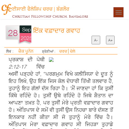
ਈਸਾਈ ਫੈਲੋਸ਼ਿਪ ਚਰਚ | ਬੰਗਲੌਰ
Togg
Christian Fellowship Church, Bangalore
navigat
Sep
ਇੱਕ ਵਫ਼ਾਦਾਰ ਗਵਾਹ
28
2025
A-
A+
ਜ਼ੈਕ ਪੂਨੇਨ
ਲੇਖ :
ਚਰਚ
ਚੇਲੇ
ਸ਼੍ਰੇਣੀਆਂ :
ਪ੍ਰਕਾਸ਼ ਦੀ ਪੋਥੀ
2:12-17
ਵਿੱਚ
ਅਸੀਂ ਪੜ੍ਹਦੇ ਹਾਂ, “ਪਰਗਮੁਮ ਵਿਖੇ ਕਲੀਸਿਯਾ ਦੇ ਦੂਤ ਨੂੰ
ਇਹ ਲਿਖੋ, ਉਹ ਇੱਕ ਜਿਸ ਕੋਲ ਦੋਧਾਰੀ ਤਿੱਖੀ ਤਲਵਾਰ ਹੈ,
ਤੁਹਾਨੂੰ ਇਹ ਗੱਲਾਂ ਦੱਸ ਰਿਹਾ ਹੈ। ‘ਮੈਂ ਜਾਣਦਾ ਹਾਂ ਕਿ ਤੁਸੀਂ
ਕਿੱਥੇ ਰਹਿੰਦੇ ਹੋ। ਤੁਸੀਂ ਉਥੇ ਰਹਿੰਦੇ ਹੋ ਜਿਥੇ ਸ਼ੈਤਾਨ ਦਾ
ਆਪਣਾ ਤਖ਼ਤ ਹੈ, ਪਰ ਤੁਸੀਂ ਮੇਰੇ ਪ੍ਰਤੀ ਵਫ਼ਾਦਾਰ ਗਵਾਹ
ਹੋ। ਅੰਤਿਪਾਸ ਦੇ ਸਮੇਂ ਵੀ ਤੁਸੀਂ ਉਸ ਨਿਹਚਾ ਬਾਰੇ ਦੱਸਣ ਤੋਂ
ਇਨਕਾਰ ਨਹੀਂ ਕੀਤਾ ਸੀ ਜੋ ਤੁਹਾਨੂੰ ਮੇਰੇ ਵਿੱਚ ਹੈ।
ਅੰਤਿਪਾਸ ਮੇਰਾ ਵਫ਼ਾਦਾਰ ਗਵਾਹ ਸੀ ਜਿਹੜਾ ਤੁਹਾਡੇ