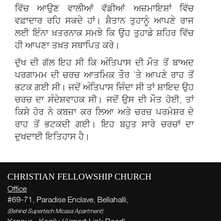
ਵਿੱਚ ਆਉਣ ਵਾਲੀਆਂ ਵੱਡੀਆਂ ਅਜ਼ਮਾਇਸ਼ਾਂ ਵਿੱਚ
ਵਫ਼ਾਦਾਰ ਰਹਿ ਸਕਦੇ ਹਾਂ। ਸ਼ੈਤਾਨ ਤੁਹਾਨੂੰ ਆਪਣੇ ਰਾਜ
ਲਈ ਇੰਨਾ ਖ਼ਤਰਨਾਕ ਸਮਝੇ ਕਿ ਉਹ ਤੁਹਾਡੇ ਸ਼ਹਿਰ ਵਿੱਚ
ਹੀ ਆਪਣਾ ਤਖ਼ਤ ਸਥਾਪਿਤ ਕਰੇ।
ਦੁੱਖ ਦੀ ਗੱਲ ਇਹ ਸੀ ਕਿ ਅੰਤਿਪਾਸ ਦੀ ਮੌਤ ਤੋਂ ਬਾਅਦ
ਪਰਗਾਮਮ ਦੀ ਚਰਚ ਆਤਮਿਕ ਤੌਰ ’ਤੇ ਆਪਣੇ ਰਾਹ ਤੋਂ
ਭਟਕ ਗਈ ਸੀ। ਜਦੋਂ ਅੰਤਿਪਾਸ ਜਿੰਦਾ ਸੀ ਤਾਂ ਸ਼ਾਇਦ ਉਹ
ਚਰਚ ਦਾ ਸੰਦੇਸ਼ਵਾਹਕ ਸੀ। ਜਦੋਂ ਉਸ ਦੀ ਮੌਤ ਹੋਈ, ਤਾਂ
ਕਿਸੇ ਹੋਰ ਨੇ ਕਬਜ਼ਾ ਕਰ ਲਿਆ ਅਤੇ ਚਰਚ ਪਰਮੇਸ਼ਰ ਦੇ
ਰਾਹ ਤੋਂ ਭਟਕਦੀ ਗਈ। ਇਹ ਬਹੁਤ ਸਾਰੇ ਚਰਚਾਂ ਦਾ
ਦੁਖਦਾਈ ਇਤਿਹਾਸ ਹੈ।
W
CHRISTIAN FELLOWSHIP CHURCH
( Th
Office
Thi
#69-71, Paradise Enclave, Bellahalli,
(Behind Supertech Micasa Apartment)