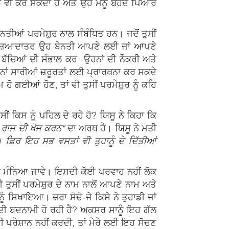
ਝ ਵੀ ਕਰ ਸਕਦਾ ਹੈ ਅਤੇ ਉਹ ਮੈਨੂੰ ਬੇਹੱਦ ਪਿਆਰ
ਨਤੀਆਂ ਪਰਮੇਸ਼ੁਰ ਨਾਲ ਸੰਬੰਧਿਤ ਹਨ। ਜਦੋਂ ਤੁਸੀਂ
ੋਗੇ ਕਿ ਜ਼ਿਆਦਾਤਰ ਉਹ ਬੇਨਤੀ ਆਪਣੇ ਲਈ ਜਾਂ ਆਪਣੇ
ੇਰੇ ਬੱਚਿਆਂ ਦੀ ਸੰਭਾਲ ਕਰ -ਉਹਨਾਂ ਦੀ ਨੌਕਰੀ ਅਤੇ
ਨਾਂ ਸਾਰੀਆਂ ਜ਼ਰੂਰਤਾਂ ਲਈ ਪ੍ਰਾਰਥਨਾ ਕਰ ਸਕਦੇ
 ਹੋ ਗਈਆਂ ਹੋਣ, ਤਾਂ ਵੀ ਤੁਸੀਂ ਪਰਮੇਸ਼ੁਰ ਨੂੰ ਕਹਿ
ਂ ਕਿਸ ਨੂੰ ਪਹਿਲ ਦੇ ਰਹੇ ਹੋ? ਯਿਸੂ ਨੇ ਕਿਹਾ ਕਿ
 ਰਾਜ ਦੀ ਖੋਜ ਕਰਨ"
ਦਾ ਅਰਥ ਹੈ। ਯਿਸੂ ਨੇ ਮਤੀ
 ਫ਼ਿਰ ਇਹ ਸਭ ਵਸਤਾਂ ਵੀ ਤੁਹਾਨੂੰ ਦੇ ਦਿੱਤੀਆਂ
ੱਤਰ ਮੰਨਿਆ ਜਾਵੇ। ਇਸਦੀ ਕੋਈ ਪਰਵਾਹ ਨਹੀਂ ਲੋਕ
 ਤੁਸੀਂ ਪਰਮੇਸ਼ੁਰ ਦੇ ਨਾਮ ਨਾਲੋਂ ਆਪਣੇ ਨਾਮ ਅਤੇ
ੂੰ ਸਿਖਾਇਆ। ਜ਼ਰਾ ਸੋਚੋ-ਜੇ ਕਿਸੇ ਨੇ ਤੁਹਾਡੀ ਜਾਂ
ਾਮ ਦੀ ਬਦਨਾਮੀ ਹੋ ਰਹੀ ਹੈ? ਅਕਸਰ ਸਾਨੂੰ ਇਹ ਗੱਲ
 ਪਰੇਸ਼ਾਨ ਨਹੀਂ ਕਰਦੀ, ਤਾਂ ਮੇਰੇ ਲਈ ਇਹ ਸੋਚਣ