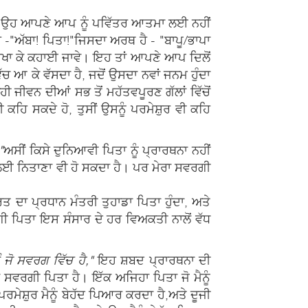
 ਕਿ ਉਹ ਆਪਣੇ ਆਪ ਨੂੰ ਪਵਿੱਤਰ ਆਤਮਾ ਲਈ ਨਹੀਂ
 -"ਅੱਬਾ! ਪਿਤਾ!"
ਜਿਸਦਾ ਅਰਥ ਹੈ - "ਬਾਪੂ/ਭਾਪਾ
ਸਿਖਾ ਕੇ ਕਹਾਈ ਜਾਵੇ। ਇਹ ਤਾਂ ਆਪਣੇ ਆਪ ਦਿਲੋਂ
ਚ ਆ ਕੇ ਵੱਸਦਾ ਹੈ, ਜਦੋਂ ਉਸਦਾ ਨਵਾਂ ਜਨਮ ਹੁੰਦਾ
 ਜੀਵਨ ਦੀਆਂ ਸਭ ਤੋਂ ਮਹੱਤਵਪੂਰਣ ਗੱਲਾਂ ਵਿੱਚੋਂ
 ਕਹਿ ਸਕਦੇ ਹੋ, ਤੁਸੀਂ ਉਸਨੂੰ ਪਰਮੇਸ਼ੁਰ ਵੀ ਕਹਿ
"
ਅਸੀਂ ਕਿਸੇ ਦੁਨਿਆਵੀ ਪਿਤਾ ਨੂੰ ਪ੍ਰਾਰਥਨਾ ਨਹੀਂ
ਲਈ ਨਿਤਾਣਾ ਵੀ ਹੋ ਸਕਦਾ ਹੈ। ਪਰ ਮੇਰਾ ਸਵਰਗੀ
ਾਰਤ ਦਾ ਪ੍ਰਧਾਨ ਮੰਤਰੀ ਤੁਹਾਡਾ ਪਿਤਾ ਹੁੰਦਾ, ਅਤੇ
ਵਰਗੀ ਪਿਤਾ ਇਸ ਸੰਸਾਰ ਦੇ ਹਰ ਵਿਅਕਤੀ ਨਾਲੋਂ ਵੱਧ
ੂੰ ਜੋ ਸਵਰਗ ਵਿੱਚ ਹੈ,"
ਇਹ ਸ਼ਬਦ ਪ੍ਰਾਰਥਨਾ ਦੀ
ਰਾ ਸਵਰਗੀ ਪਿਤਾ ਹੈ। ਇੱਕ ਅਜਿਹਾ ਪਿਤਾ ਜੋ ਮੈਨੂੰ
ਸ਼ੁਰ ਮੈਨੂੰ ਬੇਹੱਦ ਪਿਆਰ ਕਰਦਾ ਹੈ,ਅਤੇ ਦੂਜੀ