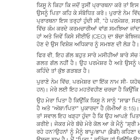
ਯਿਸੂ ਨੇ ਕਿਹਾ ਕਿ ਜਦੋਂ ਤੁਸੀਂ ਪ੍ਰਾਰਥਨਾ ਕਰੋ ਤਾਂ ਇਸ
ਉਸਨੂੰ ਪਿਤਾ ਕਹਿ ਕੇ ਸੰਬੋਧਿਤ ਕਰੋ। ਪੁਰਾਣੇ ਨੇਮ 
ਪ੍ਰਾਰਥਨਾ ਇਸ ਤਰ੍ਹਾਂ ਹੁੰਦੀ ਸੀ, "ਹੇ ਪਰਮੇਸ਼ਰ, ਸ
ਵਿੱਚ ਕੰਮ ਕਰਦੇ ਕਰਮਚਾਰੀਆਂ ਵਾਂਗ ਸਮਝਿਆ ਜਾਂਦਾ
ਹਾਂ ਅਤੇ ਜਿਵੇਂ ਕਿਸੇ ਸੀਈਓ (CEO) ਦਾ ਬੱਚਾ ਬੇਝਿ
ਹੋਣ ਦੇ ਉਸ ਵਿਸ਼ੇਸ਼ ਅਧਿਕਾਰ ਨੂੰ ਸਮਝਣ ਦੀ ਲੋੜ ਹੈ। ਇ
ਫਿਰ ਵੀ, ਇਹ ਗੱਲ ਬਹੁਤ ਸਾਰੇ ਮਸੀਹੀਆਂ ਬਾਰੇ ਸੱਚ 
ਗਲਤ ਗੱਲ ਨਹੀਂ ਹੈ। ਉਹ ਪਰਮੇਸ਼ਰ ਹੈ ਅਤੇ ਉਸਨੂੰ ਪ
ਕਹਿੰਦੇ ਤਾਂ ਕੁੱਝ ਗੜਬੜ ਹੈ।
ਪੁਰਾਣੇ ਨੇਮ ਵਿੱਚ, ਪਰਮੇਸ਼ਰ ਦਾ ਇੱਕ ਨਾਮ ਸੀ- ਯਹੋ
ਹਨ)। ਮੇਰੇ ਲਈ ਇਹ ਮਹਤੱਵਹੀਣ ਚਰਚਾ ਹੈ ਕਿਉਂਕਿ ਮੈਂ ਪ
ਉਹ ਮੇਰਾ ਪਿਤਾ ਹੈ ਕਿਉਂਕਿ ਯਿਸੂ ਨੇ ਸਾਨੂੰ "ਸਾਡਾ 
ਹੈ ਅਤੇ "ਅੱਬਾ/ਪਿਤਾ" ਪੁਕਾਰਦਾ ਹੈ (ਰੋਮੀਆਂ 8:15)।
ਤਾਂ ਸਵਾਲ ਇਹ ਖੜ੍ਹਾ ਹੁੰਦਾ ਹੈ ਕਿ ਉਹ ਆਪਣੇ ਪਿਤਾ
ਕਰੀਏ। ਜੇਕਰ ਮੇਰੇ ਬੱਚੇ ਮੇਰੇ ਕੋਲ ਆ ਕੇ ਮੈਨੂੰ "ਸ਼੍
ਰਹੇ ਹਨ?ਉਹਨਾਂ ਨੂੰ ਮੈਨੂੰ ਬਾਪੂ/ਭਾਪਾ (ਡੈਡੀ) ਕਹਿਣਾ 
ਉਸਦਾ ਨਾਮ ਹੈ। ਮੈਂ "ਪਿਤਾ," ਕਹਿੰਦਾ ਹਾਂ ਕਿਉਂਕਿ ਉ