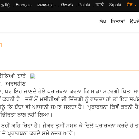
தமிழ்
Français
മലയാളം
తెలుగు
Polski
मराठी
Srpski
ਹੋਰ
ਲੇਖ
ਕਿਤਾਬਾਂ
ਉਪਦੇ
1
ੀਕਿਆਂ ਬਾਰੇ
ਨਾ, ਅਰਥਹੀਣ
ਰਨਾ, ਪਰ ਇਹ ਜਾਣਦੇ ਹੋਏ ਪ੍ਰਾਰਥਨਾ ਕਰਨਾ ਕਿ ਸਾਡਾ ਸਵਰਗੀ ਪਿਤਾ ਸਾਡ
ਕਰਨੀ ਹੈ। ਜਦੋਂ ਮੈਂ ਮਸੀਹੀਆਂ ਦੀ ਜ਼ਿੰਦਗੀ ਨੂੰ ਵਾਚਦਾ ਹਾਂ ਤਾਂ ਇਹ ਸਪੱ
 ਕਿ ਬੱਚਾ ਵੀ ਆਸਾਨੀ ਸਮਝ ਸਕਦਾ ਹੈ। ਪ੍ਰਾਰਥਨਾ ਕਿਵੇਂ ਕਰਨੀ ਹੈ ਅਤੇ ਕ
ੇ ਗੰਭੀਰਤਾ ਨਾਲ ਨਹੀਂ ਲਿਆ।
ੰ ਨਹੀਂ ਕਹਿ ਰਿਹਾ ਹੈ। ਜੇਕਰ ਤੁਸੀਂ ਸਮਝ ਕੇ ਦਿਲੋਂ ਪ੍ਰਾਰਥਨਾ ਕਰਦੇ ਹੋ
ੀ ਜੋ ਪ੍ਰਾਰਥਨਾ ਕਰਦੇ ਸਮੇਂ ਨਜ਼ਰ ਆਵੇ।