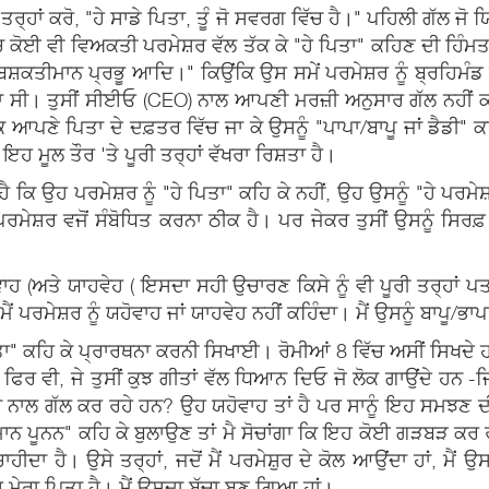
 ਤਰ੍ਹਾਂ ਕਰੋ, "ਹੇ ਸਾਡੇ ਪਿਤਾ, ਤੂੰ ਜੋ ਸਵਰਗ ਵਿੱਚ ਹੈ।" ਪਹਿਲੀ ਗੱਲ ਜੋ ਯ
ਵਿੱਚ ਕੋਈ ਵੀ ਵਿਅਕਤੀ ਪਰਮੇਸ਼ਰ ਵੱਲ ਤੱਕ ਕੇ "ਹੇ ਪਿਤਾ" ਕਹਿਣ ਦੀ ਹਿੰ
ਰਬਸ਼ਕਤੀਮਾਨ ਪ੍ਰਭੂ ਆਦਿ।" ਕਿਉਂਕਿ ਉਸ ਸਮੇਂ ਪਰਮੇਸ਼ਰ ਨੂੰ ਬ੍ਰਹਿਮੰਡ 
 ਸੀ। ਤੁਸੀਂ ਸੀਈਓ (CEO) ਨਾਲ ਆਪਣੀ ਮਰਜ਼ੀ ਅਨੁਸਾਰ ਗੱਲ ਨਹੀਂ ਕਰ 
ਜਕ ਆਪਣੇ ਪਿਤਾ ਦੇ ਦਫ਼ਤਰ ਵਿੱਚ ਜਾ ਕੇ ਉਸਨੂੰ "ਪਾਪਾ/ਬਾਪੂ ਜਾਂ ਡੈਡੀ"
ਹ ਮੂਲ ਤੌਰ 'ਤੇ ਪੂਰੀ ਤਰ੍ਹਾਂ ਵੱਖਰਾ ਰਿਸ਼ਤਾ ਹੈ।
ਹੈ ਕਿ ਉਹ ਪਰਮੇਸ਼ਰ ਨੂੰ "ਹੇ ਪਿਤਾ" ਕਹਿ ਕੇ ਨਹੀਂ, ਉਹ ਉਸਨੂੰ "ਹੇ ਪਰ
ਰਮੇਸ਼ਰ ਵਜੋਂ ਸੰਬੋਧਿਤ ਕਰਨਾ ਠੀਕ ਹੈ। ਪਰ ਜੇਕਰ ਤੁਸੀਂ ਉਸਨੂੰ ਸਿਰਫ਼ 
ਵਾਹ (ਅਤੇ ਯਾਹਵੇਹ ( ਇਸਦਾ ਸਹੀ ਉਚਾਰਣ ਕਿਸੇ ਨੂੰ ਵੀ ਪੂਰੀ ਤਰ੍ਹਾਂ ਪ
ਰਮੇਸ਼ਰ ਨੂੰ ਯਹੋਵਾਹ ਜਾਂ ਯਾਹਵੇਹ ਨਹੀਂ ਕਹਿੰਦਾ। ਮੈਂ ਉਸਨੂੰ ਬਾਪੂ/ਭਾਪਾ 
ਪਿਤਾ" ਕਹਿ ਕੇ ਪ੍ਰਾਰਥਨਾ ਕਰਨੀ ਸਿਖਾਈ। ਰੋਮੀਆਂ 8 ਵਿੱਚ ਅਸੀਂ ਸਿਖਦੇ
 ਫਿਰ ਵੀ, ਜੇ ਤੁਸੀਂ ਕੁਝ ਗੀਤਾਂ ਵੱਲ ਧਿਆਨ ਦਿਓ ਜੋ ਲੋਕ ਗਾਉਂਦੇ ਹਨ -ਜ
 ਨਾਲ ਗੱਲ ਕਰ ਰਹੇ ਹਨ? ਉਹ ਯਹੋਵਾਹ ਤਾਂ ਹੈ ਪਰ ਸਾਨੂੰ ਇਹ ਸਮਝਣ ਦੀ 
ਰੀ ਮਾਨ ਪੂਨਨ" ਕਹਿ ਕੇ ਬੁਲਾਉਣ ਤਾਂ ਮੈ ਸੋਚਾਂਗਾ ਕਿ ਇਹ ਕੋਈ ਗੜਬੜ ਕਰ 
ਚਾਹੀਦਾ ਹੈ। ਉਸੇ ਤਰ੍ਹਾਂ, ਜਦੋਂ ਮੈਂ ਪਰਮੇਸ਼ੁਰ ਦੇ ਕੋਲ ਆਉਂਦਾ ਹਾਂ, ਮੈਂ ਉ
ਹ ਮੇਰਾ ਪਿਤਾ ਹੈ। ਮੈਂ ਉਸਦਾ ਬੱਚਾ ਬਣ ਗਿਆ ਹਾਂ।