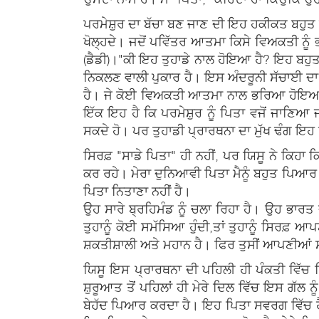
ਪਰਮੇਸ਼ੁਰ ਦਾ ਬੱਚਾ ਬਣ ਜਾਣ ਦੀ ਇਹ ਹਕੀਕਤ ਬਹੁਤ
ਖੋਲ੍ਹਦੇ। ਜਦੋਂ ਪਵਿੱਤਰ ਆਤਮਾ ਕਿਸੇ ਵਿਅਕਤੀ ਨੂੰ ਭਰ
(ਡੈਡੀ)।"
ਕੀ ਇਹ ਤੁਹਾਡੇ ਨਾਲ ਹੋਇਆ ਹੈ? ਇਹ ਬਹੁਤ 
ਨਿਕਲਣ ਵਾਲੀ ਪੁਕਾਰ ਹੈ। ਇਸ ਅੰਦਰੂਨੀ ਸੱਚਾਈ ਦਾ ਪਤ
ਹੈ। ਜੇ ਕੋਈ ਵਿਅਕਤੀ ਆਤਮਾ ਨਾਲ ਭਰਿਆ ਹੋਇਆ ਹੈ, ਤ
ਇੱਕ ਇਹ ਹੈ ਕਿ ਪਰਮੇਸ਼ੁਰ ਨੂੰ ਪਿਤਾ ਵਜੋਂ ਜਾਣਿਆ ਜ
ਸਕਦੇ ਹੋ। ਪਰ ਤੁਹਾਡੀ ਪ੍ਰਾਰਥਨਾ ਦਾ ਮੁੱਖ ਢੰਗ ਇਹ ਹੋ
ਸਿਰਫ਼ "ਸਾਡੇ ਪਿਤਾ" ਹੀ ਨਹੀਂ, ਪਰ ਯਿਸੂ ਨੇ ਕਿਹਾ ਕ
ਕਰ ਰਹੇ। ਮੇਰਾ ਦੁਨਿਆਵੀ ਪਿਤਾ ਮੈਨੂੰ ਬਹੁਤ ਪਿਆ
ਪਿਤਾ ਨਿਤਾਣਾ ਨਹੀਂ ਹੈ।
ਉਹ ਸਾਰੇ ਬ੍ਰਹਿਮੰਡ ਨੂੰ ਚਲਾ ਰਿਹਾ ਹੈ। ਉਹ ਭਾਰਤ ਦੇ
ਤੁਹਾਨੂੰ ਕੋਈ ਸਮੱਸਿਆ ਹੁੰਦੀ,ਤਾਂ ਤੁਹਾਨੂੰ ਸਿਰਫ਼ 
ਸ਼ਕਤੀਸ਼ਾਲੀ ਅਤੇ ਮਹਾਨ ਹੈ। ਫਿਰ ਤੁਸੀਂ ਆਪਣੀਆਂ ਸਮ
ਯਿਸੂ ਇਸ ਪ੍ਰਾਰਥਨਾ ਦੀ ਪਹਿਲੀ ਹੀ ਪੰਕਤੀ ਵਿੱਚ ਵ
ਸ਼ੁਰੂਆਤ ਤੋਂ ਪਹਿਲਾਂ ਹੀ ਮੇਰੇ ਦਿਲ ਵਿੱਚ ਇਸ ਗੱਲ ਨ
ਬੇਹੱਦ ਪਿਆਰ ਕਰਦਾ ਹੈ। ਇਹ ਪਿਤਾ ਸਵਰਗ ਵਿੱਚ ਹੈ