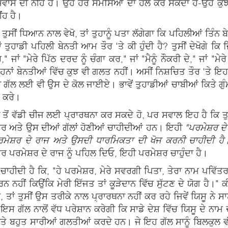
ਸ਼ਵਾਸ ਦੀ ਨੀਂਹ ਹੈ। ਉਹ ਹਰ ਸਮੱਸਿਆ ਦਾ ਹੱਲ ਕਰ ਸਕਦਾ ਹੈ-ਉਹ ਕੁੱ
ਂਹ ਹੈ।
ਸੀਂ ਧਿਆਨ ਨਾਲ ਵੇਖੋ, ਤਾਂ ਤੁਹਾਨੂੰ ਪਤਾ ਲੱਗੇਗਾ ਕਿ ਪਹਿਲੀਆਂ ਤਿੰਨ ਬੇ
, ਤਾਂ ਤੁਹਾਡੀ ਪਹਿਲੀ ਬੇਨਤੀ ਆਮ ਤੌਰ 'ਤੇ ਕੀ ਹੁੰਦੀ ਹੈ? ਤੁਸੀਂ ਦੇਖ
ਜਾਂ "ਮੇਰੇ ਪਿੱਠ ਦਰਦ ਨੂੰ ਚੰਗਾ ਕਰ," ਜਾਂ "ਮੈਨੂੰ ਨੌਕਰੀ ਦੇ," ਜਾਂ "ਮ
 ਬੇਨਤੀਆਂ ਵਿੱਚ ਕੁਝ ਵੀ ਗਲਤ ਨਹੀਂ। ਅਸੀਂ ਨਿਸ਼ਚਿਤ ਤੌਰ 'ਤੇ ਇਹ
ਛੋਟੀ ਗੱਲ ਲਈ ਵੀ ਉਸ ਦੇ ਕੋਲ ਜਾਈਏ। ਭਾਵੇਂ ਤੁਹਾਡੀਆਂ ਚਾਬੀਆਂ ਕਿਤੇ ਗੁੰਮ
ਦ ਕਰੇ।
ੀ ਤੋਂ ਵੱਡੀ ਚੀਜ ਲਈ ਪ੍ਰਾਰਥਨਾ ਕਰ ਸਕਦੇ ਹੋ, ਪਰ ਸਵਾਲ ਇਹ ਹੈ ਕਿ ਤੁਸੀ
ਮੇਸ਼ੁਰ ਅਤੇ ਉਸ ਦੀਆਂ ਗੱਲਾਂ ਹੋਣੀਆਂ ਚਾਹੀਦੀਆਂ ਹਨ। ਇਹੀ
"ਪਰਮੇਸ਼ਰ ਦੇ
 ਪਰਮੇਸ਼ਰ ਦੇ ਰਾਜ ਅਤੇ ਉਸਦੀ ਧਾਰਮਿਕਤਾ ਦੀ ਖੋਜ ਕਰਨੀ ਚਾਹੀਦੀ ਹੈ।
 ਪਰ ਪਰਮੇਸ਼ਰ ਦੇ ਰਾਜ ਨੂੰ ਪਹਿਲ ਦਿਓ, ਇਹੀ ਪਰਮੇਸ਼ਰ ਚਾਹੁੰਦਾ ਹੈ।
ੀ ਚਾਹੀਦੀ ਹੈ ਕਿ, "ਹੇ ਪਰਮੇਸ਼ਰ, ਮੇਰੇ ਸਵਰਗੀ ਪਿਤਾ, ਤੇਰਾ ਨਾਮ ਪਵਿ
 ਨਹੀਂ ਕਿਉਂਕਿ ਮੇਰੀ ਇੱਜਤ ਤਾਂ ਕੂੜੇਦਾਨ ਵਿੱਚ ਸੁੱਟਣ ਦੇ ਯੋਗ ਹੈ।" ਕੀ
ਤਾਂ ਤੁਸੀਂ ਉਸ ਤਰੀਕੇ ਨਾਲ ਪ੍ਰਾਰਥਨਾ ਨਹੀਂ ਕਰ ਰਹੇ ਜਿਵੇਂ ਯਿਸੂ ਨੇ ਸਾਨ
ਹ ਇਸ ਗੱਲ ਨਾਲੋਂ ਵੱਧ ਪਰੇਸ਼ਾਨ ਕਰੇਗੀ ਕਿ ਸਾਡੇ ਦੇਸ਼ ਵਿੱਚ ਯਿਸੂ ਦੇ ਨ
ੇ ਬਹੁਤ ਸਾਰੀਆਂ ਗਲਤੀਆਂ ਕਰਦੇ ਹਨ। ਜੇ ਇਹ ਗੱਲ ਸਾਨੂੰ ਬਿਲਕੁਲ ਵੀ