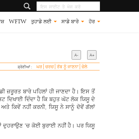
ਇਸ ਸਾਈਟ ਤੇ ਖੋਜ
ਕਰੋ
ਸ਼
WFTW
ਤੁਹਾਡੇ ਲਈ
ਸਾਡੇ ਬਾਰੇ
ਹੋਰ
A-
A+
ਘਰ
ਚਰਚ
ਰੱਬ ਨੂੰ ਜਾਣਨਾ
ਚੇਲੇ
ਸ਼੍ਰੇਣੀਆਂ :
ੀ ਜ਼ਰੂਰਤ ਬਾਰੇ ਪਹਿਲਾਂ ਹੀ ਜਾਣਦਾ ਹੈ। ਇਸ ਤੋਂ
ਸ਼ਟ ਦਿਖਾਈ ਦਿੰਦਾ ਹੈ ਕਿ ਬਹੁਤ ਘੱਟ ਲੋਕ ਯਿਸੂ ਦੇ
ਿਵੇਂ ਨਹੀਂ ਕਰਨੀ, ਯਿਸੂ ਨੇ ਸਾਨੂੰ ਦੋਵੇਂ ਗੱਲਾਂ
 ਤਾਂ ਦੁਹਰਾਉਣ 'ਚ ਕੋਈ ਬੁਰਾਈ ਨਹੀਂ ਹੈ। ਪਰ ਯਿਸੂ