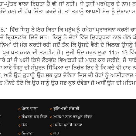
ਤਾ-ਪੁੱਤਰ ਵਾਲਾ ਰਿਸ਼ਤਾ ਹੈ ਵੀ ਜਾਂ ਨਹੀਂ। ਜੇ ਤੁਸੀਂ ਪਰਮੇਸ਼ੁਰ ਦੇ ਨ
ਦੇ ਹਨ) ਦੀ ਵੱਧ ਚਿੰਤਾ ਕਰਦੇ ਹੋ, ਤਾਂ ਤੁਹਾਨੂੰ ਆਪਣੀ ਸੋਚ ਨੂੰ ਦੋਬਾਰਾ
 18:1 ਵਿੱਚ ਯਿਸੂ ਨੇ ਇਹ ਕਿਹਾ ਕਿ ਮਨੁੱਖ ਨੂੰ ਹਮੇਸ਼ਾ ਪ੍ਰਾਰਥਨਾ ਕਰਨੀ 
ਦੋ ਦ੍ਰਿਸ਼ਟਾਂਤ ਦਿੱਤੇ ਸਨ। ਯਿਸੂ ਨੇ ਦੋਵਾਂ ਵਿੱਚ ਦ੍ਰਿੜ੍ਹਤਾ ਨਾਲ ਗ
ਕ ਨਿਆਂ ਦੀ ਮੰਗ ਕਰਦੀ ਰਹੀ ਜਦੋਂ ਤੱਕ ਕਿ ਉਸਦੇ ਵੈਰੀ ਦੇ ਖ਼ਿਲਾਫ਼ ਉਸਨ
 ਪ੍ਰਾਪਤ ਕਰਨ ਦੀ ਤਸਵੀਰ ਹੈ। ਦੂਜੀ ਉਦਾਹਰਨ ਲੂਕਾ 11:5-13 ਵਿੱਚ 
ਾਰੇ ਤਾਂ ਜੋ ਅਸੀਂ ਕਿਸੇ ਲੋੜਵੰਦ ਵਿਅਕਤੀ ਦੀ ਮਦਦ ਕਰ ਸਕੀਏ, ਜੋ ਸਾਡ
ਾ ਬਾਰੇ ਯਿਸੂ ਦੀ ਸੰਪੂਰਨ ਸਿੱਖਿਆ ਦਾ ਨਿਚੋੜ ਇਹ ਹੈ ਕਿ ਕਦੇ ਵੀ ਹਾਰ ਨਾ
 ਅਤੇ ਉਹ ਤੁਹਾਨੂੰ ਉਹ ਸਭ ਕੁਝ ਦੇਵੇਗਾ ਜਿਸ ਦੀ ਹੋਰਾਂ ਨੂੰ ਆਸ਼ੀਰਵਾਦ ਦੇ
ਹ ਮੰਨਦੇ ਹੋਏ ਕਿ ਉਹ ਸਾਨੂੰ ਉਹ ਸਭ ਕੁਝ ਦੇਵੇਗਾ ਜੋ ਅਸੀਂ ਉਸ ਦੀ ਮਹ
ਖੋਜਣ ਵਾਲਾ
ਬੁਨਿਆਦੀ ਸੱਚਾਈ
ਂ
ਸੰਘਰਸ਼ ਕਰ ਰਿਹਾ
ਆਤਮਾ ਨਾਲ ਭਰਪੂਰ ਜੀਵਨ
਼
ਚੇਲੇ
ਮਸੀਹ ਪ੍ਰਤੀ ਸ਼ਰਧਾ
W
ਨੌਜਵਾਨ
ਘਰ