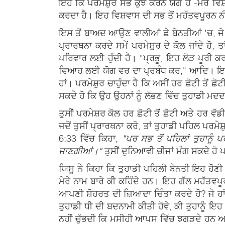
ਇਹ ਕਿ ਪਰਮੇਸ਼ੁਰ ਸਭ ਕੁਝ ਕਰਨ ਯੋਗ ਹੈ -ਮੇਰੇ ਵਿ
ਕਰਦਾ ਹੈ। ਇਹ ਵਿਸ਼ਵਾਸ ਦੀ ਸਭ ਤੋਂ ਮਹੱਤਵਪੂਰਨ ਨੀ
ਇਸ ਤੋਂ ਬਾਅਦ ਆਉਣ ਵਾਲੀਆਂ ਛੇ ਬੇਨਤੀਆਂ 'ਚ, ਜੇ ਤੁ
ਪ੍ਰਾਰਥਨਾ ਕਰਦੇ ਸਮੇਂ ਪਰਮੇਸ਼ੁਰ ਦੇ ਕੋਲ ਜਾਂਦੇ ਹੋ
ਪਰਿਵਾਰ ਲਈ ਹੁੰਦੀ ਹੈ। "ਪ੍ਰਭੂ, ਇਹ ਲੋੜ ਪੂਰੀ ਕਰ," 
ਵਿਆਹ ਲਈ ਯੋਗ ਵਰ ਦਾ ਪ੍ਰਬੰਧ ਕਰ," ਆਦਿ। ਇਹਨਾਂ
ਹਾਂ। ਪਰਮੇਸ਼ੁਰ ਚਾਹੁੰਦਾ ਹੈ ਕਿ ਅਸੀਂ ਹਰ ਛੋਟੀ ਤੋਂ 
ਸਕਦੇ ਹੋ ਕਿ ਉਹ ਉਹਨਾਂ ਨੂੰ ਲੱਭਣ ਵਿੱਚ ਤੁਹਾਡੀ ਮਦ
ਤੁਸੀਂ ਪਰਮੇਸ਼ਰ ਕੋਲ ਹਰ ਛੋਟੀ ਤੋਂ ਛੋਟੀ ਅਤੇ ਹਰ ਵੱਡ
ਜਦੋਂ ਤੁਸੀਂ ਪ੍ਰਾਰਥਨਾ ਕਰੋ, ਤਾਂ ਤੁਹਾਡੀ ਪਹਿਲ ਪਰ
6:33 ਵਿੱਚ ਕਿਹਾ,
"ਪਰ ਸਭ ਤੋਂ ਪਹਿਲਾਂ ਤੁਹਾਨੂੰ
ਜਾਣਗੀਆਂ।"
ਤੁਸੀਂ ਦੁਨਿਆਵੀ ਚੀਜਾਂ ਮੰਗ ਸਕਦੇ ਹੋ
ਯਿਸੂ ਨੇ ਕਿਹਾ ਕਿ ਤੁਹਾਡੀ ਪਹਿਲੀ ਬੇਨਤੀ ਇਹ ਹੋਣ
ਮੇਰੇ ਨਾਮ ਬਾਰੇ ਕੀ ਕਹਿੰਦੇ ਹਨ। ਇਹ ਗੱਲ ਮਹੱਤਵਪੂਰਨ
ਆਪਣੀ ਸ਼ੋਹਰਤ ਦੀ ਜ਼ਿਆਦਾ ਚਿੰਤਾ ਕਰਦੇ ਹੋ? ਜੇ ਹਾਂ, 
ਤੁਹਾਡੀ ਧੀ ਦੀ ਬਦਨਾਮੀ ਕੀਤੀ ਹੋਵੇ, ਕੀ ਤੁਹਾਨੂੰ ਇ
ਨਹੀਂ ਚੁੱਭਦੀ ਕਿ ਮਸੀਹੀ ਆਪਸ ਵਿੱਚ ਝਗੜਦੇ ਹਨ ਅਤ