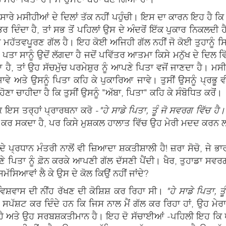
 ਸਾਰੇ ਮਸੀਹੀਆਂ ਦੇ ਦਿਲਾਂ ਤੱਕ ਨਹੀਂ ਪਹੁੰਚੀ। ਇਸ ਦਾ ਕਾਰਨ ਇਹ ਹੈ
 ਦਿੰਦਾ ਹੈ, ਤਾਂ ਸਭ ਤੋਂ ਪਹਿਲਾਂ ਉਸ ਦੇ ਅੰਦਰੋਂ ਇੱਕ ਪੁਕਾਰ ਨਿਕਲਦੀ ਹੈ
ਮਹੱਤਵਪੂਰਣ ਗੱਲ ਹੈ। ਇਹ ਕੋਈ ਅਜਿਹੀ ਗੱਲ ਨਹੀਂ ਜੋ ਕੋਈ ਤੁਹਾਨੂੰ 
ਾ ਸਾਨੂੰ ਉਦੋਂ ਲੱਗਦਾ ਹੈ ਜਦੋਂ ਪਵਿੱਤਰ ਆਤਮਾ ਕਿਸੇ ਮਨੁੱਖ ਦੇ ਦਿਲ ਵਿੱ
ਾਂ ਉਹ ਸੱਚਮੁੱਚ ਪਰਮੇਸ਼ੁਰ ਨੂੰ ਆਪਣੇ ਪਿਤਾ ਵਜੋਂ ਜਾਣਦਾ ਹੈ। ਮਸੀਹੀ
ਾਵੇ ਅਤੇ ਉਸਨੂੰ ਪਿਤਾ ਕਹਿ ਕੇ ਪੁਕਾਰਿਆ ਜਾਵੇ। ਤੁਸੀਂ ਉਸਨੂੰ ਪ੍ਰਭੂ ਵੀ
ਣਾ ਚਾਹੀਦਾ ਹੈ ਕਿ ਤੁਸੀਂ ਉਸਨੂੰ "ਅੱਬਾ, ਪਿਤਾ" ਕਹਿ ਕੇ ਸੰਬੋਧਿਤ ਕਰੋਂ।
ਿ ਇਸ ਤਰ੍ਹਾਂ ਪ੍ਰਾਰਥਨਾ ਕਰੋ -
"ਹੇ ਸਾਡੇ ਪਿਤਾ, ਤੂੰ ਜੋ ਸਵਰਗ ਵਿੱਚ ਹੈ।
ਰ ਕਰ ਸਕਦਾ ਹੈ, ਪਰ ਕਿਸੇ ਮੁਸ਼ਕਲ ਹਾਲਾਤ ਵਿੱਚ ਉਹ ਮੇਰੀ ਮਦਦ ਕਰਨ 
 ਪ੍ਰਧਾਨ ਮੰਤਰੀ ਨਾਲੋਂ ਵੀ ਜ਼ਿਆਦਾ ਸ਼ਕਤੀਸ਼ਾਲੀ ਹੈ! ਜ਼ਰਾ ਸੋਚੋ, ਜੇ ਭ
ਆਪਣੇ ਪਿਤਾ ਨੂੰ ਫ਼ੋਨ ਕਰਕੇ ਆਪਣੀ ਗੱਲ ਦੱਸਣੀ ਪੈਂਦੀ। ਖੈਰ, ਤੁਹਾਡਾ ਸ
ੱਸਿਆਵਾਂ ਲੈ ਕੇ ਉਸ ਦੇ ਕੋਲ ਕਿਉਂ ਨਹੀਂ ਜਾਂਦੇ?
ਿਸ਼ਵਾਸ ਦੀ ਨੀਂਹ ਰੱਖਣ ਦੀ ਕੋਸ਼ਿਸ਼ ਕਰ ਰਿਹਾ ਸੀ।
"ਹੇ ਸਾਡੇ ਪਿਤਾ, ਤ
ੂੰ ਸਪੱਸ਼ਟ ਕਰ ਦਿੰਦੇ ਹਨ ਕਿ ਜਿਸ ਨਾਲ ਮੈਂ ਗੱਲ ਕਰ ਰਿਹਾ ਹਾਂ, ਉਹ ਮੇ
 ਅਤੇ ਉਹ ਸਰਬਸ਼ਕਤੀਮਾਨ ਹੈ। ਇਹ ਦੋ ਸੱਚਾਈਆਂ -ਪਹਿਲੀ ਇਹ ਕਿ ਪਰਮੇ